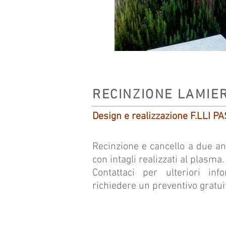
RECINZIONE LAMIE
Design e realizzazione F.LLI P
Recinzione e cancello a due ant
con intagli realizzati al plasma.
Contattaci per ulteriori in
richiedere un preventivo gratui