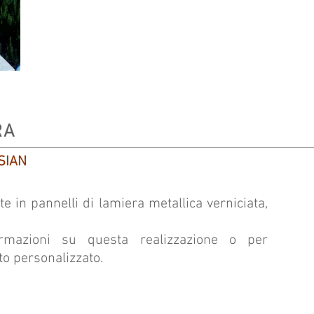
RA
ASIAN
e in pannelli di lamiera metallica verniciata,
formazioni su questa realizzazione o per
to personalizzato.