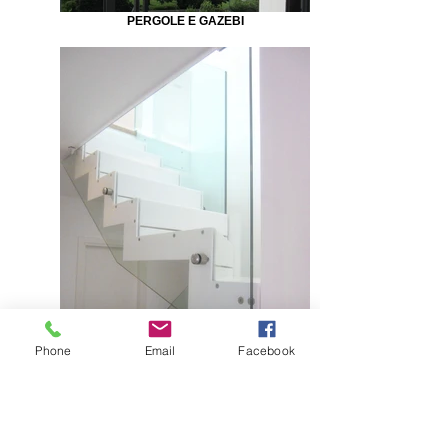
PERGOLE E GAZEBI
Phone
Email
Facebook
SCALE