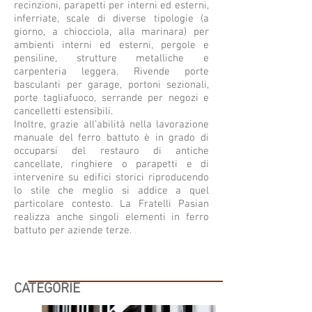
recinzioni, parapetti per interni ed esterni,
inferriate, scale di diverse tipologie (a
giorno, a chiocciola, alla marinara) per
ambienti interni ed esterni, pergole e
pensiline, strutture metalliche e
carpenteria leggera. Rivende porte
basculanti per garage, portoni sezionali,
porte tagliafuoco, serrande per negozi e
cancelletti estensibili.
Inoltre, grazie all’abilità nella lavorazione
manuale del ferro battuto è in grado di
occuparsi del restauro di antiche
cancellate, ringhiere o parapetti e di
intervenire su edifici storici riproducendo
lo stile che meglio si addice a quel
particolare contesto. La Fratelli Pasian
realizza anche singoli elementi in ferro
battuto per aziende terze.
CATEGORIE