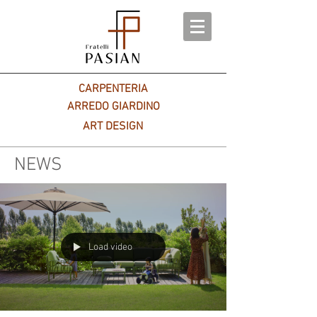
CARPENTERIA
ARREDO GIARDINO
ART DESIGN
NEWS
Load video