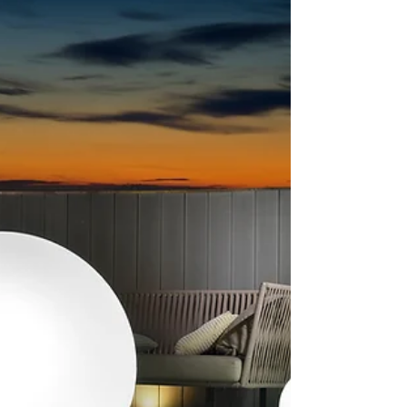
mappamondo girevole...