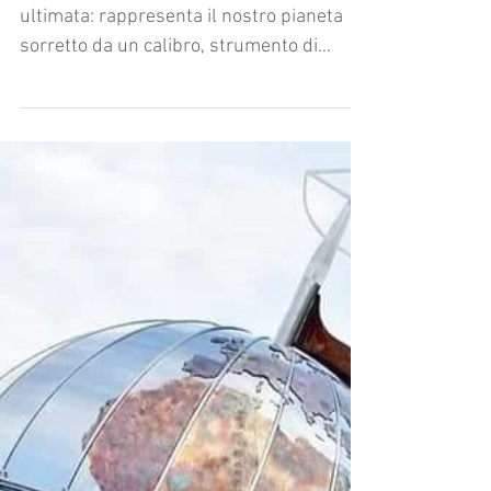
NUOVA REALIZZAZIONE!
Una nuova realizzazione è stata appena
ultimata: rappresenta il nostro pianeta
sorretto da un calibro, strumento di
misurazione molto...