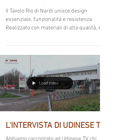
Il Tavolo Rio di Nardi unisce design
essenziale, funzionalità e resistenza.
Realizzato con materiali di alta qualità, è
ideale per arredare con eleganza sia spazi
interni che esterni, garantendo praticità,
durata nel tempo e una facile
manutenzione.
Load video
L'INTERVISTA DI UDINESE TV
Abbiamo raccontato ad Udinese TV chi