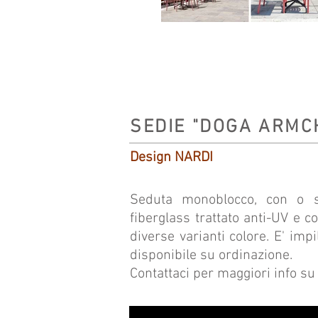
SEDIE "DOGA ARMC
Design NARDI
Seduta monoblocco, con o sen
fiberglass trattato anti-UV e c
diverse varianti colore. E' impi
disponibile su ordinazione.
Contattaci per maggiori info su