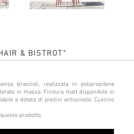
HAIR & BISTROT"
za braccioli, realizzata in polipropilene
olorato in massa. Finitura matt disponibile in
labile e dotata di piedini antiscivolo. Cuscino
 questo prodotto.