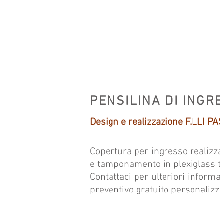
PENSILINA DI INGR
Design e realizzazione F.LLI P
Copertura per ingresso realizzat
e tamponamento in plexiglass t
Contattaci per ulteriori inform
preventivo gratuito personalizz