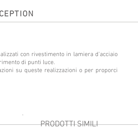
ECEPTION
lizzati con rivestimento in lamiera d'acciaio
rimento di punti luce.
azioni su queste realizzazioni o per proporci
PRODOTTI SIMILI