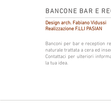
BANCONE BAR E R
Design arch. Fabiano Vidussi
Realizzazione F.LLI PASIAN
Banconi per bar e reception rea
naturale trattata a cera ed inse
Contattaci per ulteriori inform
la tua idea.