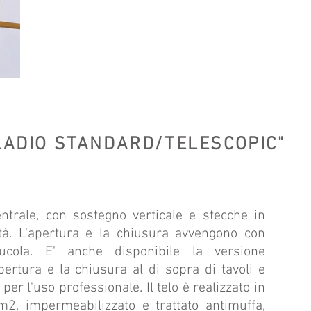
ADIO STANDARD/TELESCOPIC"
trale, con sostegno verticale e stecche in
tà. L'apertura e la chiusura avvengono con
cola. E' anche disponibile la versione
pertura e la chiusura al di sopra di tavoli e
per l'uso professionale. Il telo è realizzato in
m2, impermeabilizzato e trattato antimuffa,