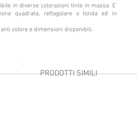
bile in diverse colorazioni tinte in massa.
E'
rsione quadrata, rettagolare o tonda ed in
anti colore e dimensioni disponibili.
PRODOTTI SIMILI