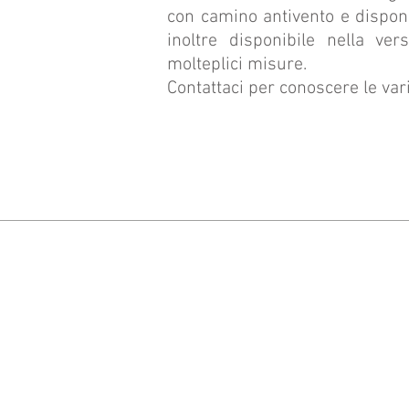
con camino antivento e disponi
inoltre disponibile nella ve
molteplici misure.
Contattaci per conoscere le vari