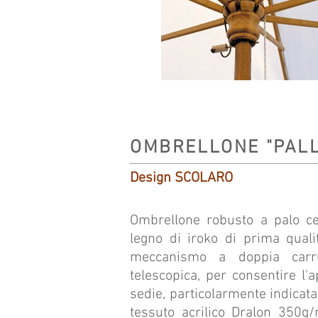
OMBRELLONE "PALL
Design SCOLARO
Ombrellone robusto a palo cen
legno di iroko di prima quali
meccanismo a doppia carru
telescopica, per consentire l'a
sedie, particolarmente indicata 
tessuto acrilico Dralon 350g/