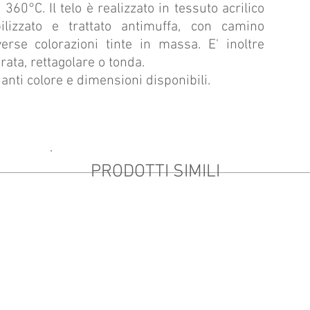
360°C. Il telo è realizzato in tessuto acrilico
izzato e trattato antimuffa, con camino
verse colorazioni tinte in massa.
E' inoltre
rata, rettagolare o tonda.
anti colore e dimensioni disponibili.
PRODOTTI SIMILI