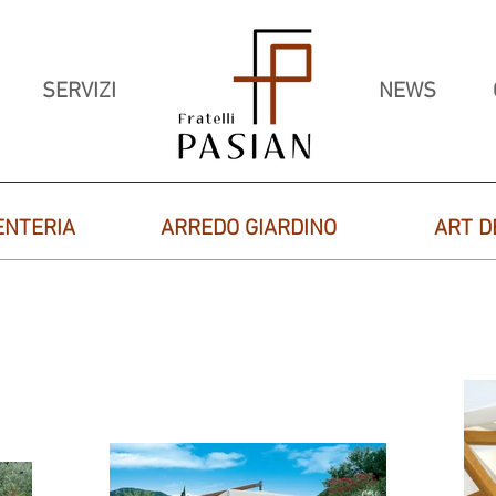
SERVIZI
NEWS
ENTERIA
ARREDO GIARDINO
ART D