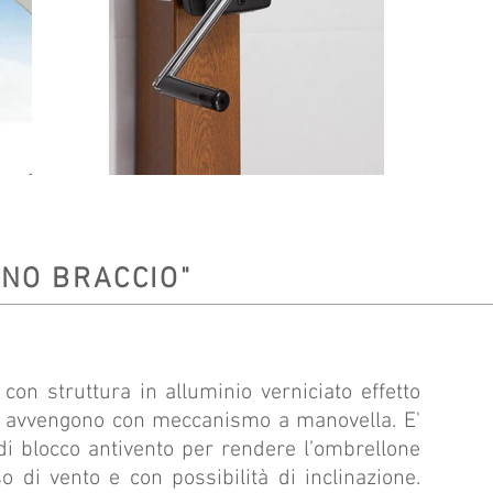
NO BRACCIO"
con struttura in alluminio verniciato effetto
ra avvengono con meccanismo a manovella. E'
di blocco antivento per rendere l’ombrellone
o di vento e con possibilità di inclinazione.