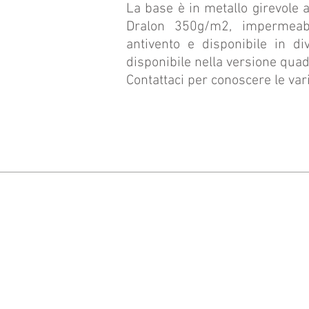
La base è in metallo girevole a 
Dralon 350g/m2, impermeabil
antivento e disponibile in di
disponibile nella versione quad
Contattaci per conoscere le vari