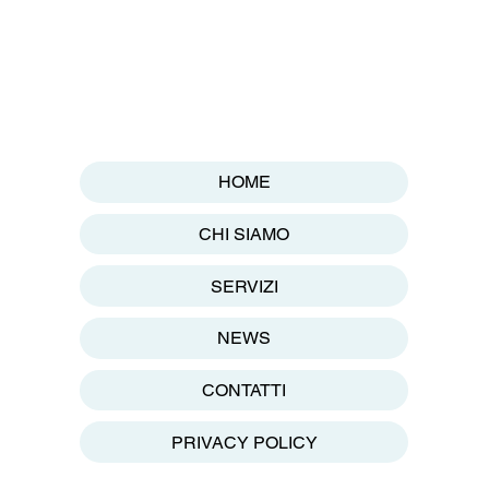
HOME
CHI SIAMO
SERVIZI
NEWS
CONTATTI
PRIVACY POLICY
1 30028 San Michele al Tagliamento (VE) - Tel: 0431 50485 Whatsapp: