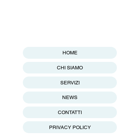
HOME
CHI SIAMO
SERVIZI
NEWS
CONTATTI
PRIVACY POLICY
1 30028 San Michele al Tagliamento (VE) - Tel: 0431 50485 Whatsapp: