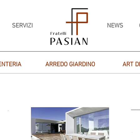
SERVIZI
NEWS
ENTERIA
ARREDO GIARDINO
ART D